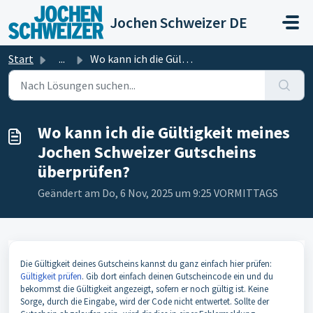
Zum hauptsächlichen Inhalt gehen
Jochen Schweizer DE
Start
...
Wo kann ich die Gültigkeit meines Jochen Schweizer Gutsch...
Wo kann ich die Gültigkeit meines
Jochen Schweizer Gutscheins
überprüfen?
Geändert am Do, 6 Nov, 2025 um 9:25 VORMITTAGS
Die Gültigkeit deines Gutscheins kannst du ganz einfach
hier
prüfen:
Gültigkeit prüfen
. Gib dort einfach deinen Gutscheincode ein und du
bekommst die Gültigkeit angezeigt, sofern er noch gültig ist. Keine
Sorge, durch die Eingabe, wird der Code nicht entwertet. Sollte der