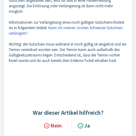
Gutschein abgelaufen sein, wird dir dies in einer Fehlermeldung
angezeigt. Die Einlösung oder Verlängerung ist dann nicht mehr
möglich.
Informationen zur Verlängerung eines noch gültigen Gutscheins findest
du in folgendem Artikel:
Kann ich meinen Jochen Schweizer Gutschein
verlängern?
Wichtig: der Gutschein muss während er noch gültig ist eingelöst und ein
Termin vereinbart worden sein. Der Termin kann auch außerhalb des
Gültigkeitszeitraums liegen. Entscheidend ist, dass der Termin vorher
fixiert wurde und du auch bereits dein Erlebnis-Ticket erhalten hast.
War dieser Artikel hilfreich?
Nein
Ja