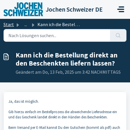
Zum hauptsächlichen Inhalt gehen
Jochen Schweizer DE
Start
...
Kann ich die Bestellung direkt an den Beschenkten liefern...
Kann ich die Bestellung direkt an
den Beschenkten liefern lassen?
Geändert am Do, 13 Feb, 2025 um 3:42 NACHMITTAGS
Ja, das ist möglich.
Gib hierzu einfach im Bestellprozess die abweichende Lieferadresse ein
und das Geschenk landet direkt in den Händen des Beschenkten.
Beim Versand per E-Mail kannst Du den Gutschein (kommt als pdf) auch