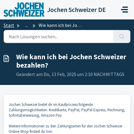
Zum hauptsächlichen Inhalt gehen
Jochen Schweizer DE
Start
...
Wie kann ich bei Jochen Schweizer bezahlen?
Wie kann ich bei Jochen Schweizer
bezahlen?
Geändert am Do, 13 Feb, 2025 um 2:10 NACHMITTAGS
Jochen Schweizer bietet dir im Kaufprozess folgende
Zahlungsmöglichkeiten: Kreditkarte, PayPal, PayPal Express, Rechnung,
Sofortüberweisung, Amazon Pay
Weitere Informationen zu den Zahlungsarten für den Jochen Schweizer
Online-Shop findest du
hier
.