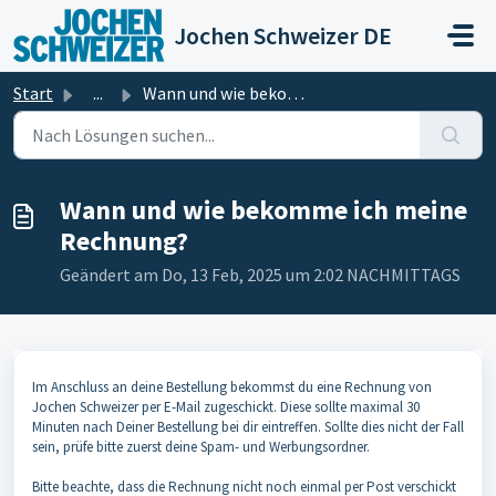
Zum hauptsächlichen Inhalt gehen
Jochen Schweizer DE
Start
...
Wann und wie bekomme ich meine Rechnung?
Wann und wie bekomme ich meine
Rechnung?
Geändert am Do, 13 Feb, 2025 um 2:02 NACHMITTAGS
Im Anschluss an deine Bestellung bekommst du eine Rechnung von
Jochen Schweizer per E-Mail zugeschickt. Diese sollte maximal 30
Minuten nach Deiner Bestellung bei dir eintreffen. Sollte dies nicht der Fall
sein, prüfe bitte zuerst deine Spam- und Werbungsordner.
Bitte beachte, dass die Rechnung nicht noch einmal per Post verschickt